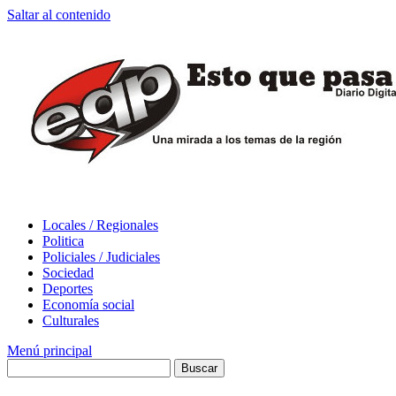
Saltar al contenido
Locales / Regionales
Politica
Policiales / Judiciales
Sociedad
Deportes
Economía social
Culturales
Menú principal