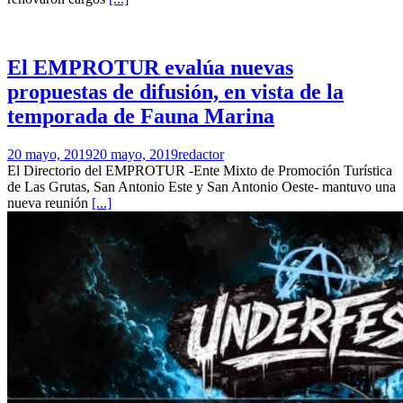
El EMPROTUR evalúa nuevas
propuestas de difusión, en vista de la
temporada de Fauna Marina
20 mayo, 2019
20 mayo, 2019
redactor
El Directorio del EMPROTUR -Ente Mixto de Promoción Turística
de Las Grutas, San Antonio Este y San Antonio Oeste- mantuvo una
nueva reunión
[...]