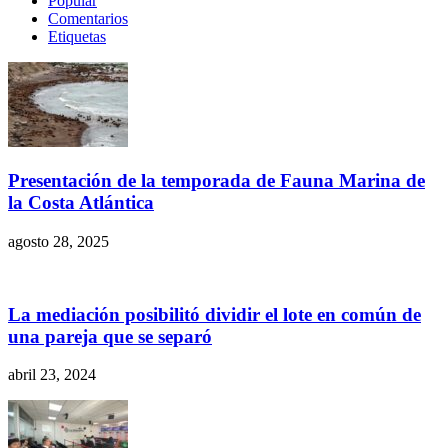
Popular
Comentarios
Etiquetas
Presentación de la temporada de Fauna Marina de
la Costa Atlántica
agosto 28, 2025
La mediación posibilitó dividir el lote en común de
una pareja que se separó
abril 23, 2024