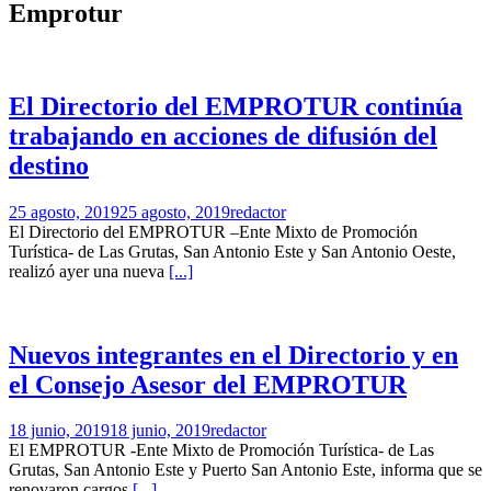
Emprotur
El Directorio del EMPROTUR continúa
trabajando en acciones de difusión del
destino
25 agosto, 2019
25 agosto, 2019
redactor
El Directorio del EMPROTUR –Ente Mixto de Promoción
Turística- de Las Grutas, San Antonio Este y San Antonio Oeste,
realizó ayer una nueva
[...]
Nuevos integrantes en el Directorio y en
el Consejo Asesor del EMPROTUR
18 junio, 2019
18 junio, 2019
redactor
El EMPROTUR -Ente Mixto de Promoción Turística- de Las
Grutas, San Antonio Este y Puerto San Antonio Este, informa que se
renovaron cargos
[...]