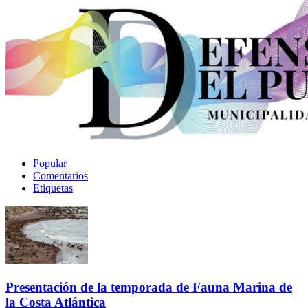
Popular
Comentarios
Etiquetas
Presentación de la temporada de Fauna Marina de
la Costa Atlántica