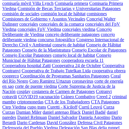
comisaría móvil Villa Lynch
Comisaría primera
Comisaria Primera
Viedma
Comisión de Becas Terciarias y Universitarias Patagones
comisión de sociales
comisión local de hábitat
comisiones
Comisiones de Gobierno y Asuntos Vecinales
Concejal Walter
Dalinger
concejales
concejales de la comarca
concejales del FpV
Viedma
concejales FpV Viedma
concejales viedma
Concejo
Deliberante de Viedma
concejo deliberante patagones
concejo
deliberante viedma
concurso fotográfico
Congreso Internacional de
Derecho Civil y Ambiental
consejo de habitat
Consejo de Hábitat
Patagones
Consejo de la Magistratura
Consejo Escolar de Patagones
Consejo Escolar Patagones
consejo local de habitat
Consejo
Municipal de Hábitat Patagones
cooperadora escuela 11
Cooperadora hospital Zatti
Cooperativa 24 de Octubre
Cooperativa
Contranvi
Cooperativa de Trabajo Tutelkan Ltda
cooperativa obrera
coopreco
Coordinación de Programas Sanitarios Patagones
Coral
del Río Negro
Coro Ramirez Urtazun
coronavirus
corte de energía
en sao
corte de puente viedma
Corte Suprema de Justicia de la
Nación
cosplay
costanera de Carmen de Patagones
Cotranvi
cotravili
COVID19 vacunación
Cráneo Combativo
Creed 2
criminal
mambo
criptomonedas
CTA de los Trabajadores
CTA Patagones
Ctep Viedma
cupo trans
Curetti - Kiciloff
Currú Leuvú
Curza
Curzas
Damian Miler
daniel antenao Black
Daniel Badié
daniel
paredes
Daniel Relmuan
Daniel Salvador
Daniela Agostino
Dario
Berardi
Dario Cardenas
David González
Defensa Civil Patagones
Defensoria del Pueblo Viedma
Delegación San Blas
delia ruppel