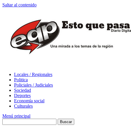
Saltar al contenido
Locales / Regionales
Politica
Policiales / Judiciales
Sociedad
Deportes
Economía social
Culturales
Menú principal