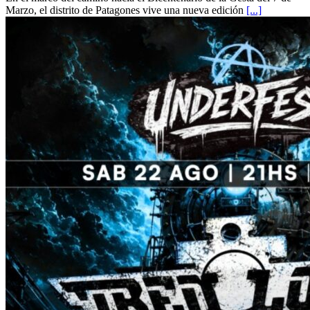
Marzo, el distrito de Patagones vive una nueva edición
[...]