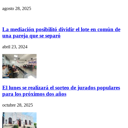
agosto 28, 2025
La mediación posibilitó dividir el lote en común de
una pareja que se separó
abril 23, 2024
El lunes se realizará el sorteo de jurados populares
para los próximos dos años
octubre 28, 2025