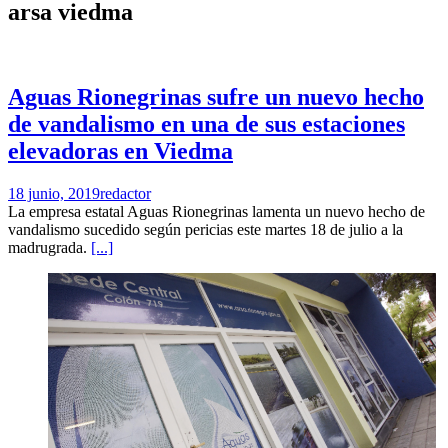
arsa viedma
Aguas Rionegrinas sufre un nuevo hecho
de vandalismo en una de sus estaciones
elevadoras en Viedma
18 junio, 2019
redactor
La empresa estatal Aguas Rionegrinas lamenta un nuevo hecho de
vandalismo sucedido según pericias este martes 18 de julio a la
madrugrada.
[...]