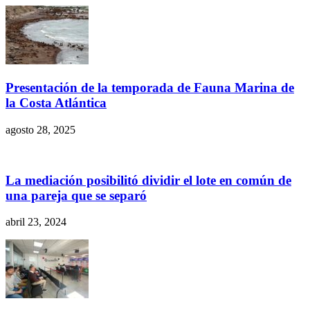
Presentación de la temporada de Fauna Marina de
la Costa Atlántica
agosto 28, 2025
La mediación posibilitó dividir el lote en común de
una pareja que se separó
abril 23, 2024