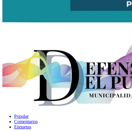
Popular
Comentarios
Etiquetas