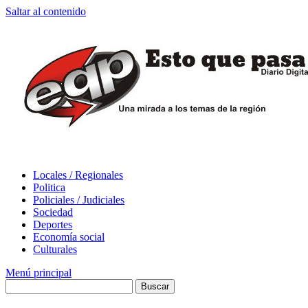
Saltar al contenido
Locales / Regionales
Politica
Policiales / Judiciales
Sociedad
Deportes
Economía social
Culturales
Menú principal