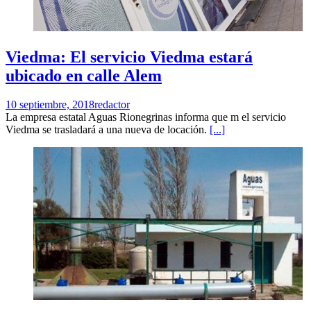
Viedma: El servicio Viedma estará
ubicado en calle Alem
10 septiembre, 2018
redactor
La empresa estatal Aguas Rionegrinas informa que m el servicio
Viedma se trasladará a una nueva de locación.
[...]