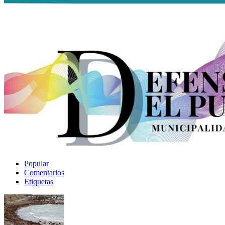
Popular
Comentarios
Etiquetas