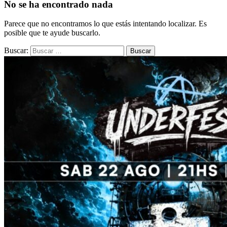
No se ha encontrado nada
Parece que no encontramos lo que estás intentando localizar. Es
posible que te ayude buscarlo.
Buscar: