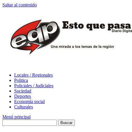
Saltar al contenido
Locales / Regionales
Politica
Policiales / Judiciales
Sociedad
Deportes
Economía social
Culturales
Menú principal