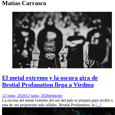
Matías Carrasco
El metal extremo y la oscura gira de
Bestial Profanation llega a Viedma
12 junio, 2026
12 junio, 2026
redactor
La escena del metal extremo del sur del país se prepara para recibir a
una de sus propuestas más sólidas. Bestial Profanation, la
[...]