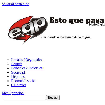
Saltar al contenido
Locales / Regionales
Politica
Policiales / Judiciales
Sociedad
Deportes
Economía social
Culturales
Menú principal