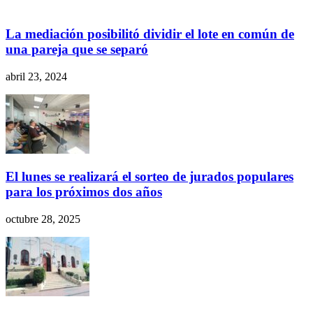
La mediación posibilitó dividir el lote en común de
una pareja que se separó
abril 23, 2024
El lunes se realizará el sorteo de jurados populares
para los próximos dos años
octubre 28, 2025