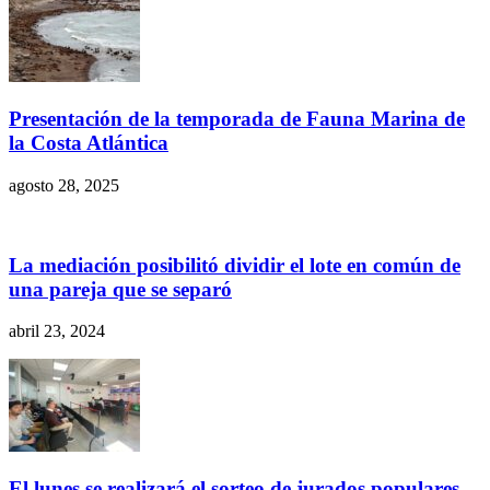
Presentación de la temporada de Fauna Marina de
la Costa Atlántica
agosto 28, 2025
La mediación posibilitó dividir el lote en común de
una pareja que se separó
abril 23, 2024
El lunes se realizará el sorteo de jurados populares