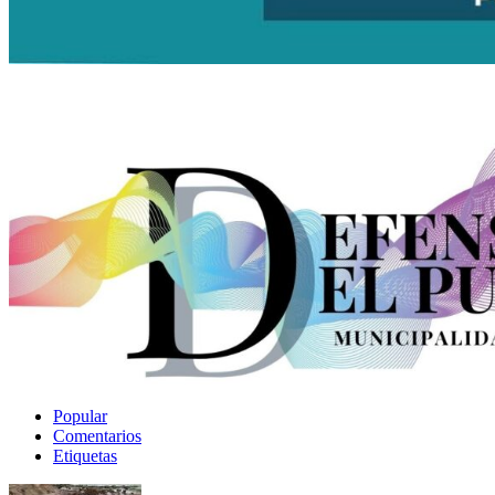
Popular
Comentarios
Etiquetas