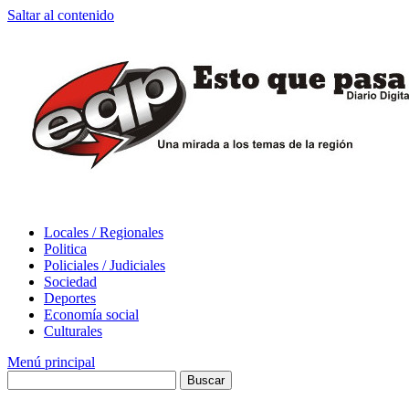
Saltar al contenido
Locales / Regionales
Politica
Policiales / Judiciales
Sociedad
Deportes
Economía social
Culturales
Menú principal