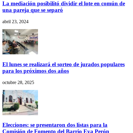
La mediación posibilitó dividir el lote en común de
una pareja que se separó
abril 23, 2024
El lunes se realizará el sorteo de jurados populares
para los próximos dos años
octubre 28, 2025
Elecciones: se presentaron dos listas para la
Comisión de Fomento del Barrio Eva Perón