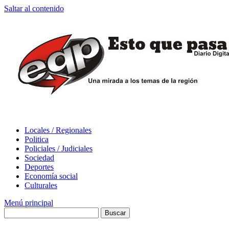
Saltar al contenido
Locales / Regionales
Politica
Policiales / Judiciales
Sociedad
Deportes
Economía social
Culturales
Menú principal