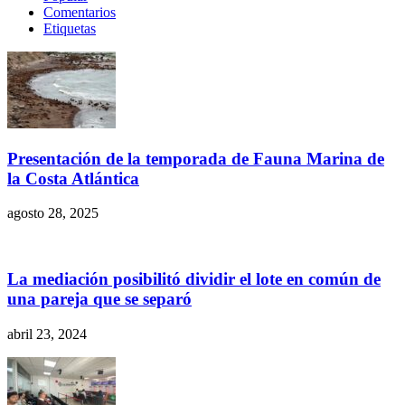
Comentarios
Etiquetas
Presentación de la temporada de Fauna Marina de
la Costa Atlántica
agosto 28, 2025
La mediación posibilitó dividir el lote en común de
una pareja que se separó
abril 23, 2024