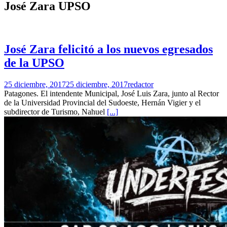
José Zara UPSO
José Zara felicitó a los nuevos egresados
de la UPSO
25 diciembre, 2017
25 diciembre, 2017
redactor
Patagones. El intendente Municipal, José Luis Zara, junto al Rector
de la Universidad Provincial del Sudoeste, Hernán Vigier y el
subdirector de Turismo, Nahuel
[...]