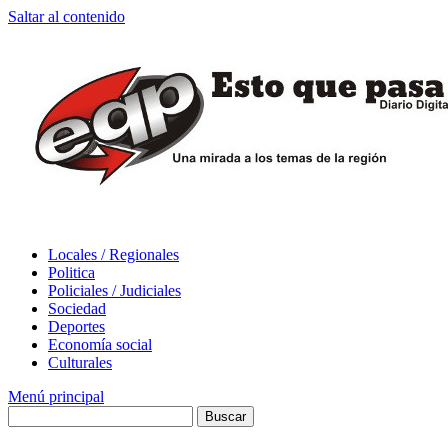
Saltar al contenido
Locales / Regionales
Politica
Policiales / Judiciales
Sociedad
Deportes
Economía social
Culturales
Menú principal