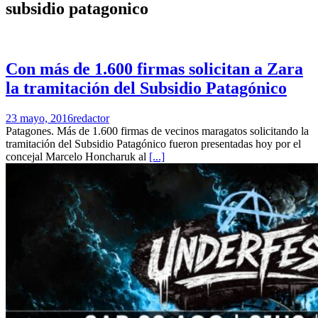
subsidio patagonico
Con más de 1.600 firmas solicitan a Zara
la tramitación del Subsidio Patagónico
23 mayo, 2016
redactor
Patagones. Más de 1.600 firmas de vecinos maragatos solicitando la
tramitación del Subsidio Patagónico fueron presentadas hoy por el
concejal Marcelo Honcharuk al
[...]