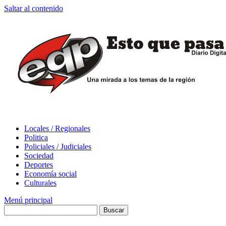
Saltar al contenido
Locales / Regionales
Politica
Policiales / Judiciales
Sociedad
Deportes
Economía social
Culturales
Menú principal