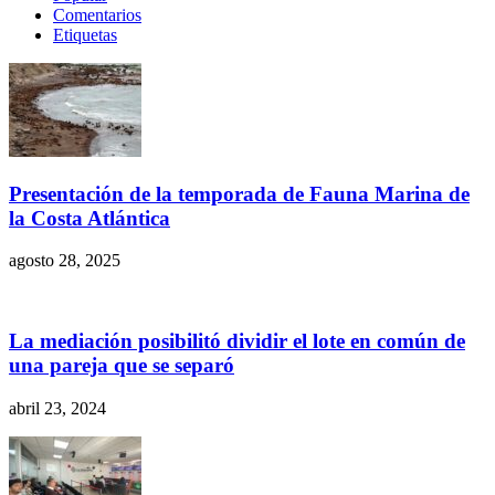
Comentarios
Etiquetas
Presentación de la temporada de Fauna Marina de
la Costa Atlántica
agosto 28, 2025
La mediación posibilitó dividir el lote en común de
una pareja que se separó
abril 23, 2024