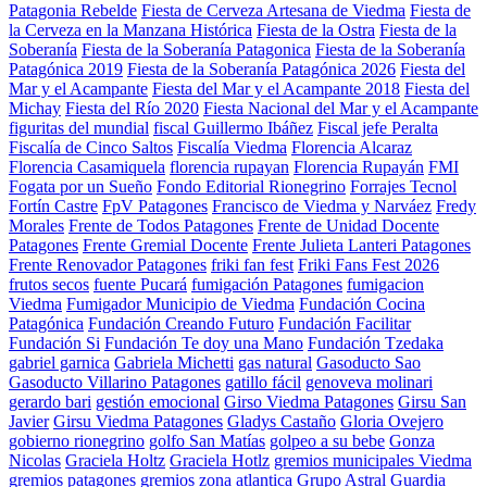
Patagonia Rebelde
Fiesta de Cerveza Artesana de Viedma
Fiesta de
la Cerveza en la Manzana Histórica
Fiesta de la Ostra
Fiesta de la
Soberanía
Fiesta de la Soberanía Patagonica
Fiesta de la Soberanía
Patagónica 2019
Fiesta de la Soberanía Patagónica 2026
Fiesta del
Mar y el Acampante
Fiesta del Mar y el Acampante 2018
Fiesta del
Michay
Fiesta del Río 2020
Fiesta Nacional del Mar y el Acampante
figuritas del mundial
fiscal Guillermo Ibáñez
Fiscal jefe Peralta
Fiscalía de Cinco Saltos
Fiscalía Viedma
Florencia Alcaraz
Florencia Casamiquela
florencia rupayan
Florencia Rupayán
FMI
Fogata por un Sueño
Fondo Editorial Rionegrino
Forrajes Tecnol
Fortín Castre
FpV Patagones
Francisco de Viedma y Narváez
Fredy
Morales
Frente de Todos Patagones
Frente de Unidad Docente
Patagones
Frente Gremial Docente
Frente Julieta Lanteri Patagones
Frente Renovador Patagones
friki fan fest
Friki Fans Fest 2026
frutos secos
fuente Pucará
fumigación Patagones
fumigacion
Viedma
Fumigador Municipio de Viedma
Fundación Cocina
Patagónica
Fundación Creando Futuro
Fundación Facilitar
Fundación Si
Fundación Te doy una Mano
Fundación Tzedaka
gabriel garnica
Gabriela Michetti
gas natural
Gasoducto Sao
Gasoducto Villarino Patagones
gatillo fácil
genoveva molinari
gerardo bari
gestión emocional
Girso Viedma Patagones
Girsu San
Javier
Girsu Viedma Patagones
Gladys Castaño
Gloria Ovejero
gobierno rionegrino
golfo San Matías
golpeo a su bebe
Gonza
Nicolas
Graciela Holtz
Graciela Hotlz
gremios municipales Viedma
gremios patagones
gremios zona atlantica
Grupo Astral
Guardia