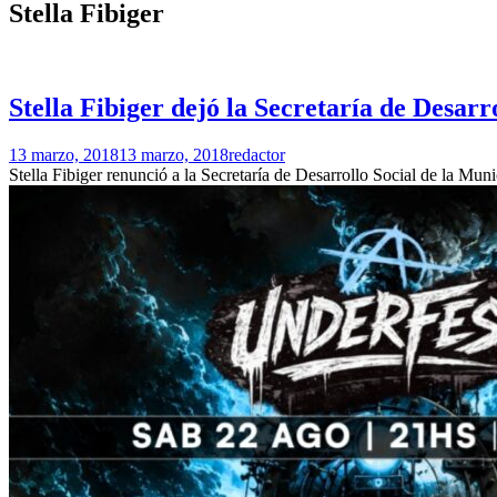
Stella Fibiger
Stella Fibiger dejó la Secretaría de Desarr
13 marzo, 2018
13 marzo, 2018
redactor
Stella Fibiger renunció a la Secretaría de Desarrollo Social de la Mu