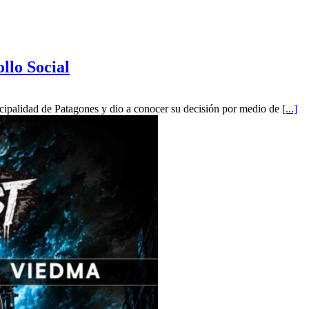
ollo Social
nicipalidad de Patagones y dio a conocer su decisión por medio de
[...]