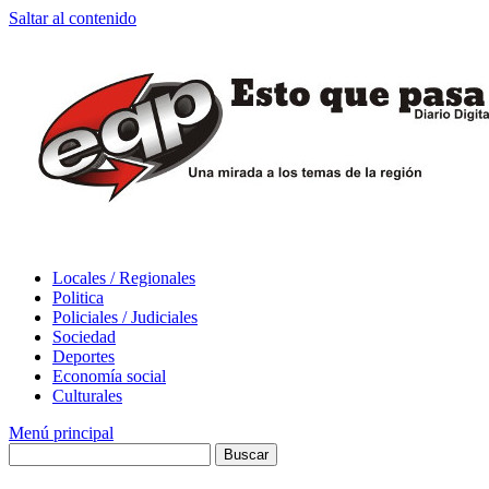
Saltar al contenido
Locales / Regionales
Politica
Policiales / Judiciales
Sociedad
Deportes
Economía social
Culturales
Menú principal