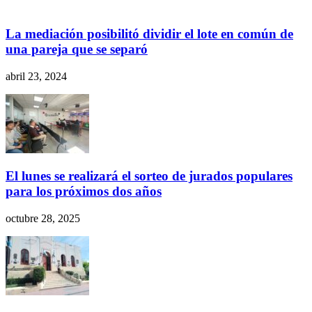
La mediación posibilitó dividir el lote en común de
una pareja que se separó
abril 23, 2024
El lunes se realizará el sorteo de jurados populares
para los próximos dos años
octubre 28, 2025