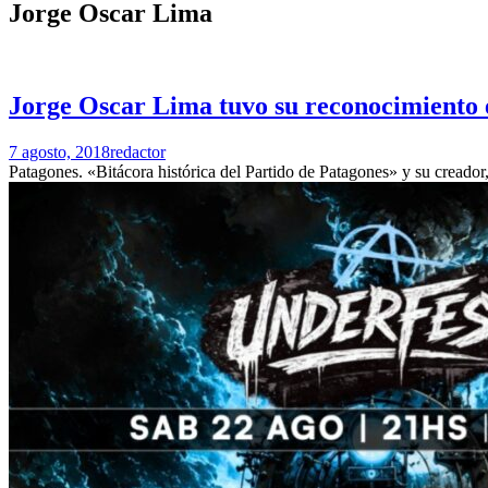
Jorge Oscar Lima
Jorge Oscar Lima tuvo su reconocimiento 
7 agosto, 2018
redactor
Patagones. «Bitácora histórica del Partido de Patagones» y su creado