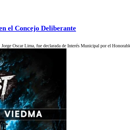
en el Concejo Deliberante
r, Jorge Oscar Lima, fue declarada de Interés Municipal por el Honorab