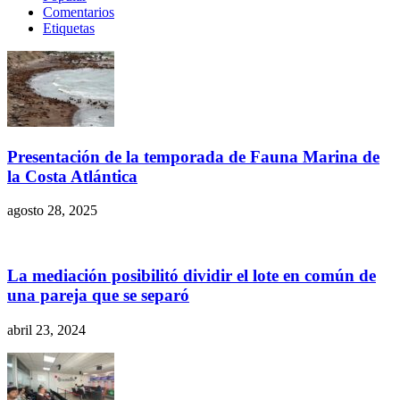
Comentarios
Etiquetas
Presentación de la temporada de Fauna Marina de
la Costa Atlántica
agosto 28, 2025
La mediación posibilitó dividir el lote en común de
una pareja que se separó
abril 23, 2024