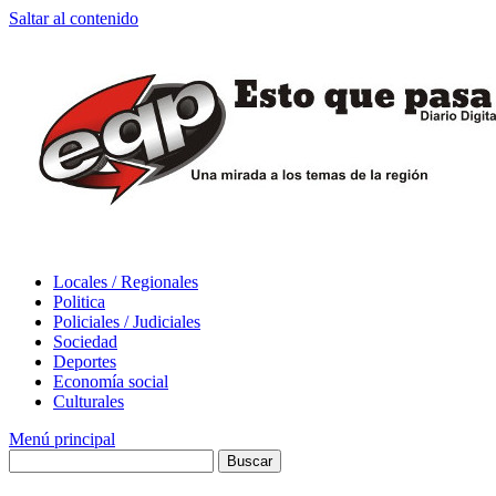
Saltar al contenido
Locales / Regionales
Politica
Policiales / Judiciales
Sociedad
Deportes
Economía social
Culturales
Menú principal