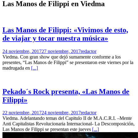
Las Manos de Filippi en Viedma
Las Manos de Filippi: «Vivimos de esto,
de viajar y tocar nuestra música»
24 noviembre, 2017
27 noviembre, 2017
redactor
Viedma. Con gran show que dejó sumamente conforme a los
presentes, “Las Manos de Filippi” se presentaron este viernes por la
madrugada en
[...]
Pekado´s Rock presenta, «Las Manos de
Filippi»
22 noviembre, 2017
24 noviembre, 2017
redactor
Viedma. Adelantando temas del Capitulo II de M.A.C.R.I. –Mente
Anti Capitalistas Revolucionaria Internacional- La Descomposición,
Las Manos de Filippi se presentan este jueves
[...]