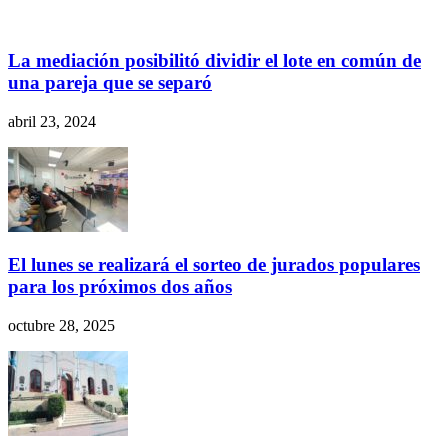
La mediación posibilitó dividir el lote en común de
una pareja que se separó
abril 23, 2024
El lunes se realizará el sorteo de jurados populares
para los próximos dos años
octubre 28, 2025