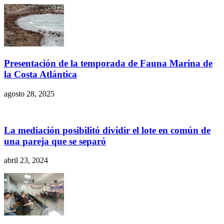
Presentación de la temporada de Fauna Marina de
la Costa Atlántica
agosto 28, 2025
La mediación posibilitó dividir el lote en común de
una pareja que se separó
abril 23, 2024