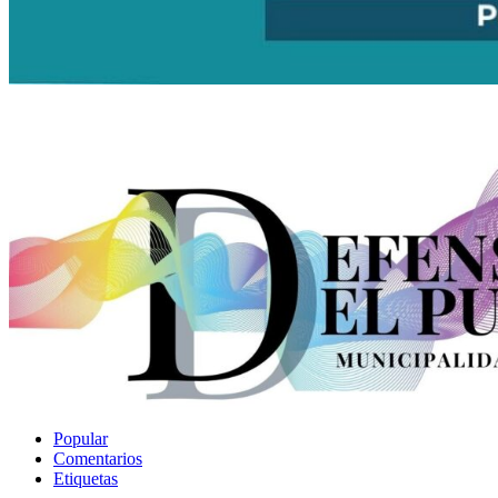
Popular
Comentarios
Etiquetas