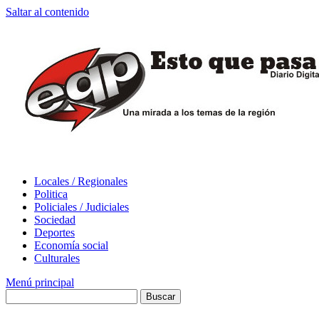
Saltar al contenido
Locales / Regionales
Politica
Policiales / Judiciales
Sociedad
Deportes
Economía social
Culturales
Menú principal