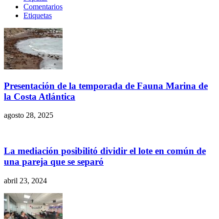
Comentarios
Etiquetas
Presentación de la temporada de Fauna Marina de
la Costa Atlántica
agosto 28, 2025
La mediación posibilitó dividir el lote en común de
una pareja que se separó
abril 23, 2024