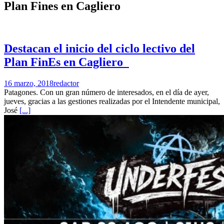
Plan Fines en Cagliero
Destacan el inicio del ciclo lectivo del
Plan FinEs en Cagliero
16 marzo, 2018
redactor
Patagones. Con un gran número de interesados, en el día de ayer,
jueves, gracias a las gestiones realizadas por el Intendente municipal,
José
[...]