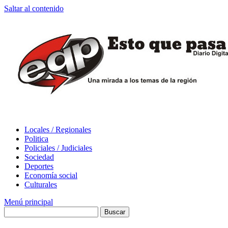
Saltar al contenido
Locales / Regionales
Politica
Policiales / Judiciales
Sociedad
Deportes
Economía social
Culturales
Menú principal