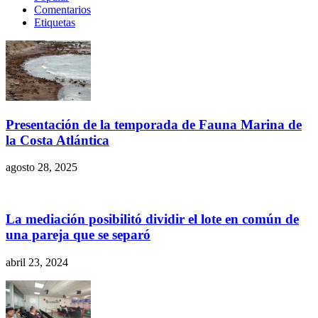
Comentarios
Etiquetas
Presentación de la temporada de Fauna Marina de
la Costa Atlántica
agosto 28, 2025
La mediación posibilitó dividir el lote en común de
una pareja que se separó
abril 23, 2024