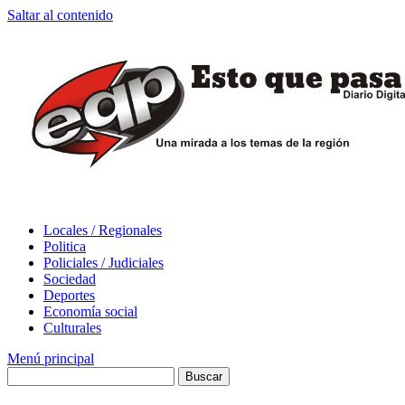
Saltar al contenido
Locales / Regionales
Politica
Policiales / Judiciales
Sociedad
Deportes
Economía social
Culturales
Menú principal