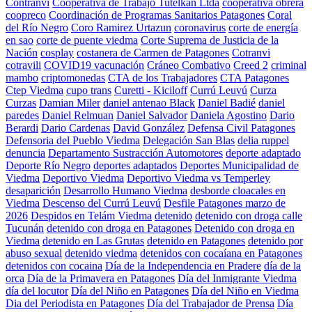
Contranvi
Cooperativa de Trabajo Tutelkan Ltda
cooperativa obrera
coopreco
Coordinación de Programas Sanitarios Patagones
Coral
del Río Negro
Coro Ramirez Urtazun
coronavirus
corte de energía
en sao
corte de puente viedma
Corte Suprema de Justicia de la
Nación
cosplay
costanera de Carmen de Patagones
Cotranvi
cotravili
COVID19 vacunación
Cráneo Combativo
Creed 2
criminal
mambo
criptomonedas
CTA de los Trabajadores
CTA Patagones
Ctep Viedma
cupo trans
Curetti - Kiciloff
Currú Leuvú
Curza
Curzas
Damian Miler
daniel antenao Black
Daniel Badié
daniel
paredes
Daniel Relmuan
Daniel Salvador
Daniela Agostino
Dario
Berardi
Dario Cardenas
David González
Defensa Civil Patagones
Defensoria del Pueblo Viedma
Delegación San Blas
delia ruppel
denuncia
Departamento Sustracción Automotores
deporte adaptado
Deporte Río Negro
deportes adaptados
Deportes Municipalidad de
Viedma
Deportivo Viedma
Deportivo Viedma vs Temperley
desaparición
Desarrollo Humano Viedma
desborde cloacales en
Viedma
Descenso del Currú Leuvú
Desfile Patagones marzo de
2026
Despidos en Telám Viedma
detenido
detenido con droga calle
Tucunán
detenido con droga en Patagones
Detenido con droga en
Viedma
detenido en Las Grutas
detenido en Patagones
detenido por
abuso sexual
detenido viedma
detenidos con cocaíana en Patagones
detenidos con cocaina
Día de la Independencia en Pradere
día de la
orca
Día de la Primavera en Patagones
Día del Inmigrante Viedma
día del locutor
Día del Niño en Patagones
Día del Niño en Viedma
Dia del Periodista en Patagones
Día del Trabajador de Prensa
Día