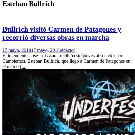
Esteban Bullrich
Bullrich visitó Carmen de Patagones y
recorrió diversas obras en marcha
17 mayo, 2018
17 mayo, 2018
redactor
El intendente, José Luis Zara, recibió este jueves al senador por
Cambiemos, Esteban Bullrich, que llegó a Carmen de Patagones en
el marco
[...]