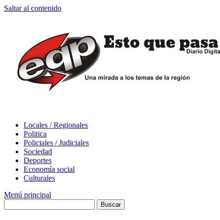
Saltar al contenido
Locales / Regionales
Politica
Policiales / Judiciales
Sociedad
Deportes
Economía social
Culturales
Menú principal