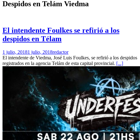
Despidos en Telám Viedma
El intendente Foulkes se refirió a los
despidos en Télam
1 julio, 2018
1 julio, 2018
redactor
El intendente de Viedma, José Luis Foulkes, se refirió a los despidos
registrados en la agencia Telám de esta capital provincial.
[...]