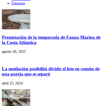
Etiquetas
Presentación de la temporada de Fauna Marina de
la Costa Atlántica
agosto 28, 2025
La mediación posibilitó dividir el lote en común de
una pareja que se separó
abril 23, 2024