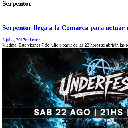
Serpentor
Serpentor llega a la Comarca para actuar
3 julio, 2017
redactor
Viedma. Este viernes 7 de julio a partir de las 23 horas se abrirán las