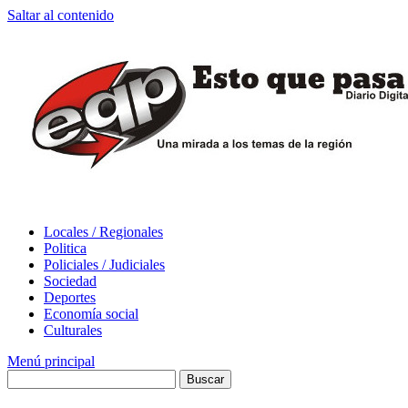
Saltar al contenido
Locales / Regionales
Politica
Policiales / Judiciales
Sociedad
Deportes
Economía social
Culturales
Menú principal