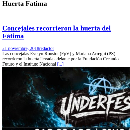
Huerta Fatima
Concejales recorrieron la huerta del
Fátima
21 noviembre, 2018
redactor
Las concejalas Evelyn Rousiot (FpV) y Mariana Arregui (PS)
recorrieron la huerta llevada adelante por la Fundación Creando
Futuro y el Instituto Nacional
[...]