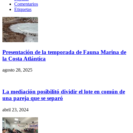
Comentarios
Etiquetas
Presentación de la temporada de Fauna Marina de
la Costa Atlántica
agosto 28, 2025
La mediación posibilitó dividir el lote en común de
una pareja que se separó
abril 23, 2024