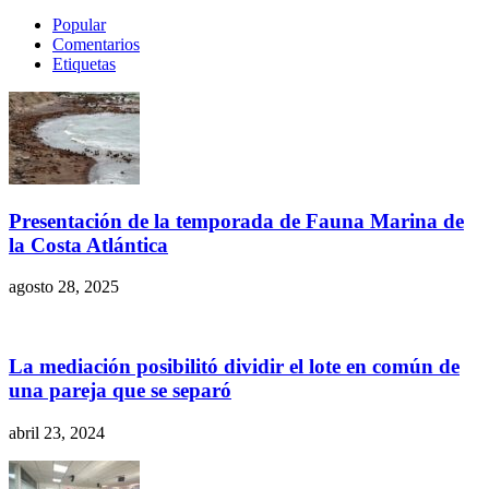
Popular
Comentarios
Etiquetas
Presentación de la temporada de Fauna Marina de
la Costa Atlántica
agosto 28, 2025
La mediación posibilitó dividir el lote en común de
una pareja que se separó
abril 23, 2024