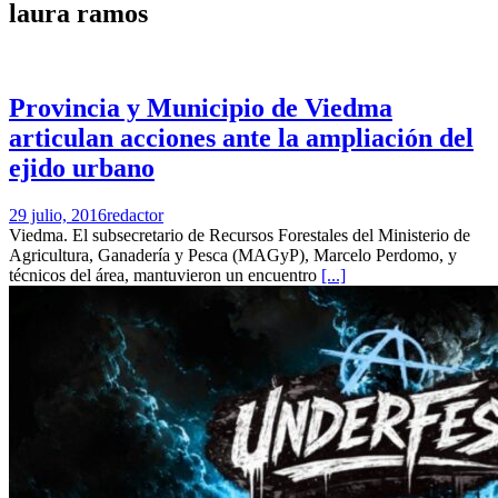
laura ramos
Provincia y Municipio de Viedma
articulan acciones ante la ampliación del
ejido urbano
29 julio, 2016
redactor
Viedma. El subsecretario de Recursos Forestales del Ministerio de
Agricultura, Ganadería y Pesca (MAGyP), Marcelo Perdomo, y
técnicos del área, mantuvieron un encuentro
[...]