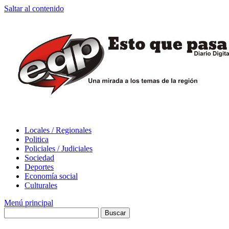
Saltar al contenido
Locales / Regionales
Politica
Policiales / Judiciales
Sociedad
Deportes
Economía social
Culturales
Menú principal