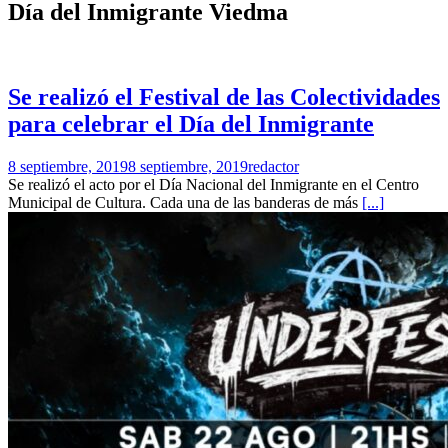
Día del Inmigrante Viedma
Se realizó el Festival de las Colectividades
para celebrar el Día del Inmigrante
8 septiembre, 2019
8 septiembre, 2019
redactor
Se realizó el acto por el Día Nacional del Inmigrante en el Centro
Municipal de Cultura. Cada una de las banderas de más
[...]