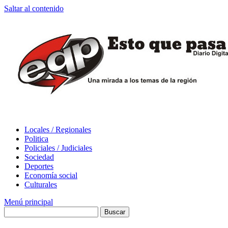
Saltar al contenido
Locales / Regionales
Politica
Policiales / Judiciales
Sociedad
Deportes
Economía social
Culturales
Menú principal