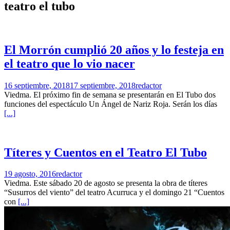
teatro el tubo
El Morrón cumplió 20 años y lo festeja en
el teatro que lo vio nacer
16 septiembre, 2018
17 septiembre, 2018
redactor
Viedma. El próximo fin de semana se presentarán en El Tubo dos
funciones del espectáculo Un Ángel de Nariz Roja. Serán los días
[...]
Títeres y Cuentos en el Teatro El Tubo
19 agosto, 2016
redactor
Viedma. Este sábado 20 de agosto se presenta la obra de títeres
“Susurros del viento” del teatro Acurruca y el domingo 21 “Cuentos
con
[...]