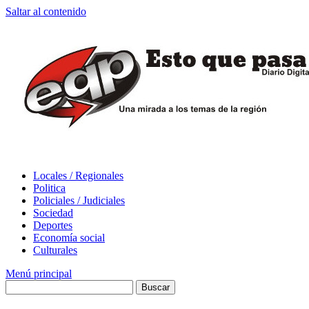
Saltar al contenido
Locales / Regionales
Politica
Policiales / Judiciales
Sociedad
Deportes
Economía social
Culturales
Menú principal