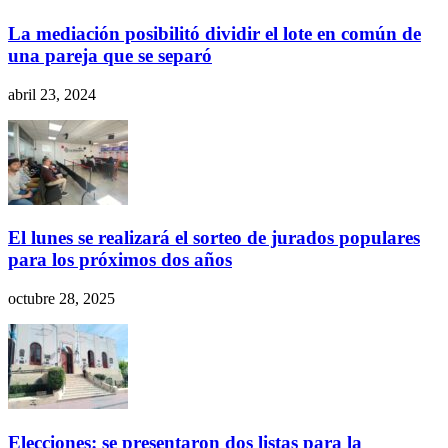
La mediación posibilitó dividir el lote en común de
una pareja que se separó
abril 23, 2024
El lunes se realizará el sorteo de jurados populares
para los próximos dos años
octubre 28, 2025
Elecciones: se presentaron dos listas para la