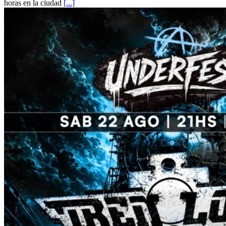
horas en la ciudad
[...]