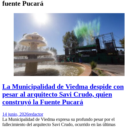
fuente Pucará
La Municipalidad de Viedma despide con
pesar al arquitecto Savi Crudo, quien
construyó la Fuente Pucará
14 junio, 2026
redactor
La Municipalidad de Viedma expresa su profundo pesar por el
fallecimiento del arquitecto Savi Crudo, ocurrido en las últimas