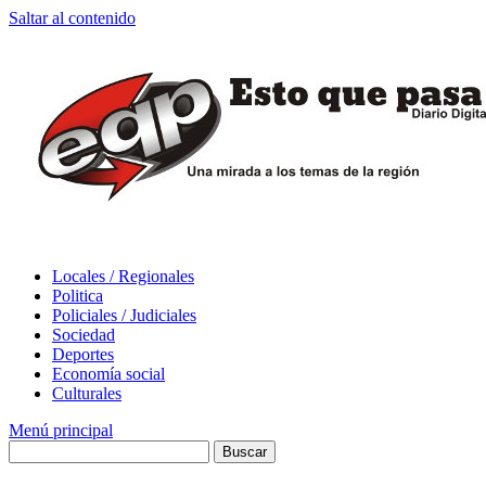
Saltar al contenido
Locales / Regionales
Politica
Policiales / Judiciales
Sociedad
Deportes
Economía social
Culturales
Menú principal