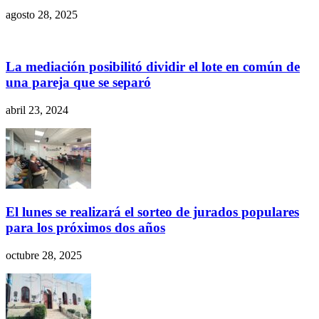
agosto 28, 2025
La mediación posibilitó dividir el lote en común de
una pareja que se separó
abril 23, 2024
El lunes se realizará el sorteo de jurados populares
para los próximos dos años
octubre 28, 2025