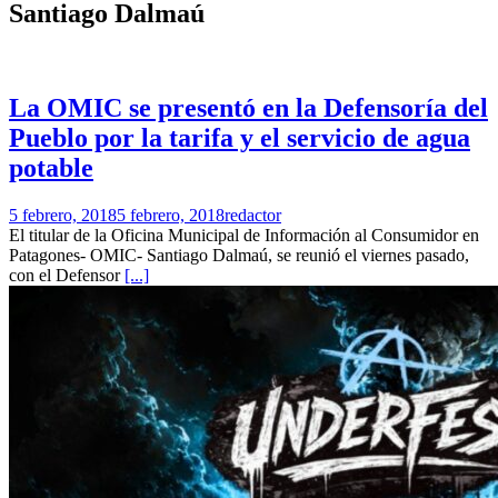
Santiago Dalmaú
La OMIC se presentó en la Defensoría del
Pueblo por la tarifa y el servicio de agua
potable
5 febrero, 2018
5 febrero, 2018
redactor
El titular de la Oficina Municipal de Información al Consumidor en
Patagones- OMIC- Santiago Dalmaú, se reunió el viernes pasado,
con el Defensor
[...]