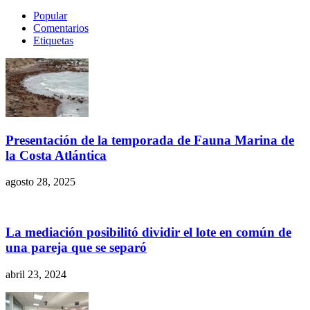
Popular
Comentarios
Etiquetas
Presentación de la temporada de Fauna Marina de
la Costa Atlántica
agosto 28, 2025
La mediación posibilitó dividir el lote en común de
una pareja que se separó
abril 23, 2024