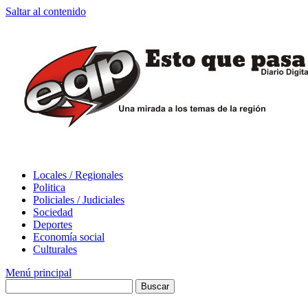
Saltar al contenido
Locales / Regionales
Politica
Policiales / Judiciales
Sociedad
Deportes
Economía social
Culturales
Menú principal