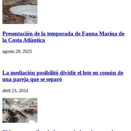
Presentación de la temporada de Fauna Marina de
la Costa Atlántica
agosto 28, 2025
La mediación posibilitó dividir el lote en común de
una pareja que se separó
abril 23, 2024