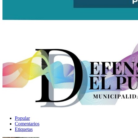
Popular
Comentarios
Etiquetas