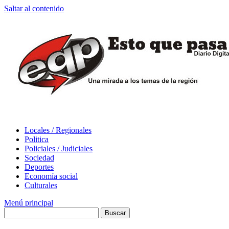
Saltar al contenido
Locales / Regionales
Politica
Policiales / Judiciales
Sociedad
Deportes
Economía social
Culturales
Menú principal