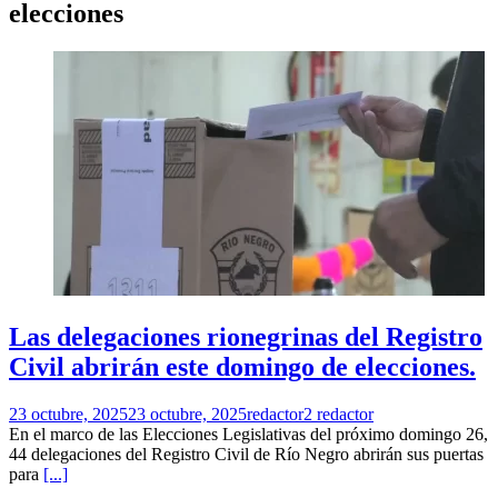
elecciones
Las delegaciones rionegrinas del Registro
Civil abrirán este domingo de elecciones.
23 octubre, 2025
23 octubre, 2025
redactor2 redactor
En el marco de las Elecciones Legislativas del próximo domingo 26,
44 delegaciones del Registro Civil de Río Negro abrirán sus puertas
para
[...]