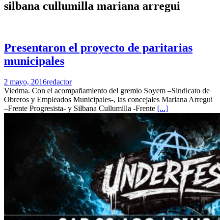
silbana cullumilla mariana arregui
Presentaron el proyecto de paritarias
municipales
2 mayo, 2016
redactor
Viedma. Con el acompañamiento del gremio Soyem –Sindicato de
Obreros y Empleados Municipales-, las concejales Mariana Arregui
–Frente Progresista- y Silbana Cullumilla -Frente
[...]