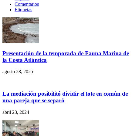
Comentarios
Etiquetas
Presentación de la temporada de Fauna Marina de
la Costa Atlántica
agosto 28, 2025
La mediación posibilitó dividir el lote en común de
una pareja que se separó
abril 23, 2024