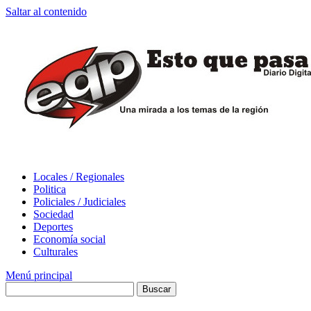
Saltar al contenido
Locales / Regionales
Politica
Policiales / Judiciales
Sociedad
Deportes
Economía social
Culturales
Menú principal