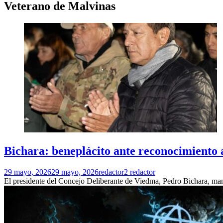
Veterano de Malvinas
Bichara: beneplácito ante reconocimiento
29 mayo, 2026
29 mayo, 2026
redactor2 redactor
El presidente del Concejo Deliberante de Viedma, Pedro Bichara, man