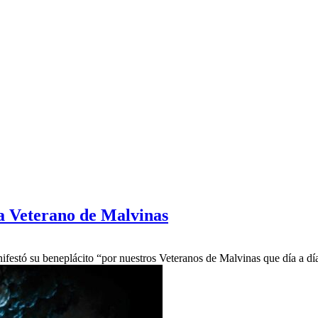
 a Veterano de Malvinas
ifestó su beneplácito “por nuestros Veteranos de Malvinas que día a d