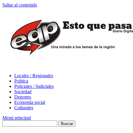
Saltar al contenido
Locales / Regionales
Politica
Policiales / Judiciales
Sociedad
Deportes
Economía social
Culturales
Menú principal