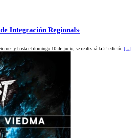
 de Integración Regional»
rnes y hasta el domingo 10 de junio, se realizará la 2º edición
[...]