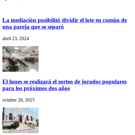
La mediación posibilitó dividir el lote en común de
una pareja que se separó
abril 23, 2024
El lunes se realizará el sorteo de jurados populares
para los próximos dos años
octubre 28, 2025