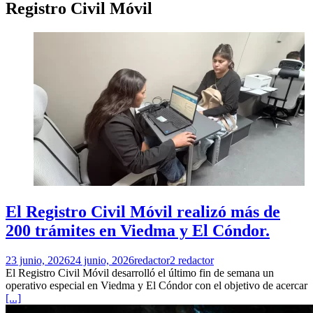
Registro Civil Móvil
El Registro Civil Móvil realizó más de
200 trámites en Viedma y El Cóndor.
23 junio, 2026
24 junio, 2026
redactor2 redactor
El Registro Civil Móvil desarrolló el último fin de semana un
operativo especial en Viedma y El Cóndor con el objetivo de acercar
[...]