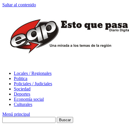
Saltar al contenido
Locales / Regionales
Politica
Policiales / Judiciales
Sociedad
Deportes
Economía social
Culturales
Menú principal