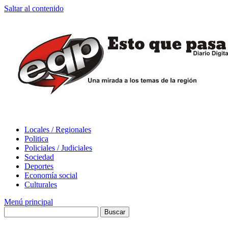
Saltar al contenido
Locales / Regionales
Politica
Policiales / Judiciales
Sociedad
Deportes
Economía social
Culturales
Menú principal