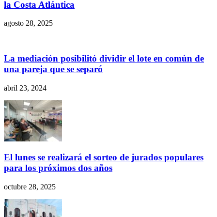
la Costa Atlántica
agosto 28, 2025
La mediación posibilitó dividir el lote en común de
una pareja que se separó
abril 23, 2024
El lunes se realizará el sorteo de jurados populares
para los próximos dos años
octubre 28, 2025