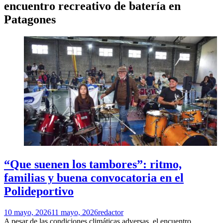
encuentro recreativo de batería en
Patagones
“Que suenen los tambores”: ritmo,
familias y buena convocatoria en el
Polideportivo
10 mayo, 2026
11 mayo, 2026
redactor
A pesar de las condiciones climáticas adversas, el encuentro