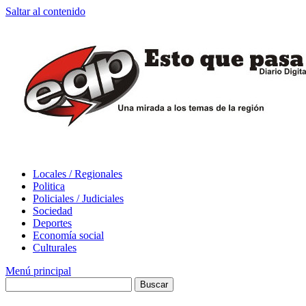
Saltar al contenido
Locales / Regionales
Politica
Policiales / Judiciales
Sociedad
Deportes
Economía social
Culturales
Menú principal