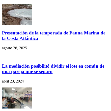
Presentación de la temporada de Fauna Marina de
la Costa Atlántica
agosto 28, 2025
La mediación posibilitó dividir el lote en común de
una pareja que se separó
abril 23, 2024