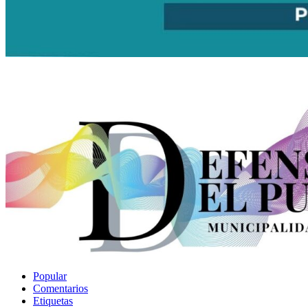
Popular
Comentarios
Etiquetas