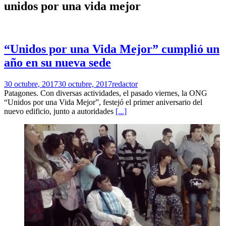
unidos por una vida mejor
“Unidos por una Vida Mejor” cumplió un
año en su nueva sede
30 octubre, 2017
30 octubre, 2017
redactor
Patagones. Con diversas actividades, el pasado viernes, la ONG
“Unidos por una Vida Mejor”, festejó el primer aniversario del
nuevo edificio, junto a autoridades
[...]