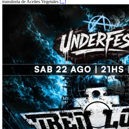
transitoria de Aceites Vegetales
[...]