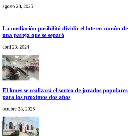
agosto 28, 2025
La mediación posibilitó dividir el lote en común de
una pareja que se separó
abril 23, 2024
El lunes se realizará el sorteo de jurados populares
para los próximos dos años
octubre 28, 2025