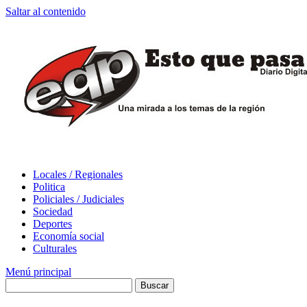
Saltar al contenido
Locales / Regionales
Politica
Policiales / Judiciales
Sociedad
Deportes
Economía social
Culturales
Menú principal