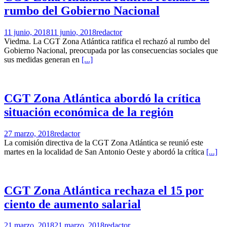
rumbo del Gobierno Nacional
11 junio, 2018
11 junio, 2018
redactor
Viedma. La CGT Zona Atlántica ratifica el rechazó al rumbo del
Gobierno Nacional, preocupada por las consecuencias sociales que
sus medidas generan en
[...]
CGT Zona Atlántica abordó la crítica
situación económica de la región
27 marzo, 2018
redactor
La comisión directiva de la CGT Zona Atlántica se reunió este
martes en la localidad de San Antonio Oeste y abordó la crítica
[...]
CGT Zona Atlántica rechaza el 15 por
ciento de aumento salarial
21 marzo, 2018
21 marzo, 2018
redactor