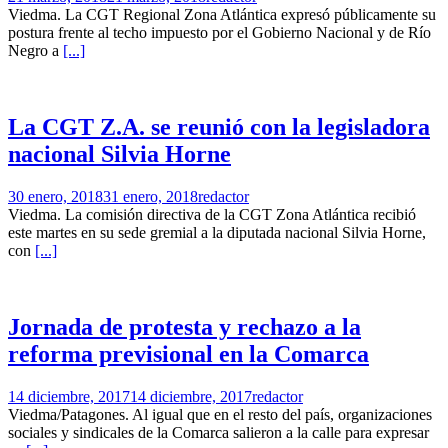
Viedma. La CGT Regional Zona Atlántica expresó públicamente su
postura frente al techo impuesto por el Gobierno Nacional y de Río
Negro a
[...]
La CGT Z.A. se reunió con la legisladora
nacional Silvia Horne
30 enero, 2018
31 enero, 2018
redactor
Viedma. La comisión directiva de la CGT Zona Atlántica recibió
este martes en su sede gremial a la diputada nacional Silvia Horne,
con
[...]
Jornada de protesta y rechazo a la
reforma previsional en la Comarca
14 diciembre, 2017
14 diciembre, 2017
redactor
Viedma/Patagones. Al igual que en el resto del país, organizaciones
sociales y sindicales de la Comarca salieron a la calle para expresar