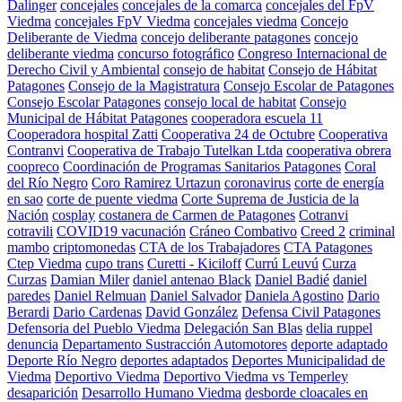
Dalinger
concejales
concejales de la comarca
concejales del FpV
Viedma
concejales FpV Viedma
concejales viedma
Concejo
Deliberante de Viedma
concejo deliberante patagones
concejo
deliberante viedma
concurso fotográfico
Congreso Internacional de
Derecho Civil y Ambiental
consejo de habitat
Consejo de Hábitat
Patagones
Consejo de la Magistratura
Consejo Escolar de Patagones
Consejo Escolar Patagones
consejo local de habitat
Consejo
Municipal de Hábitat Patagones
cooperadora escuela 11
Cooperadora hospital Zatti
Cooperativa 24 de Octubre
Cooperativa
Contranvi
Cooperativa de Trabajo Tutelkan Ltda
cooperativa obrera
coopreco
Coordinación de Programas Sanitarios Patagones
Coral
del Río Negro
Coro Ramirez Urtazun
coronavirus
corte de energía
en sao
corte de puente viedma
Corte Suprema de Justicia de la
Nación
cosplay
costanera de Carmen de Patagones
Cotranvi
cotravili
COVID19 vacunación
Cráneo Combativo
Creed 2
criminal
mambo
criptomonedas
CTA de los Trabajadores
CTA Patagones
Ctep Viedma
cupo trans
Curetti - Kiciloff
Currú Leuvú
Curza
Curzas
Damian Miler
daniel antenao Black
Daniel Badié
daniel
paredes
Daniel Relmuan
Daniel Salvador
Daniela Agostino
Dario
Berardi
Dario Cardenas
David González
Defensa Civil Patagones
Defensoria del Pueblo Viedma
Delegación San Blas
delia ruppel
denuncia
Departamento Sustracción Automotores
deporte adaptado
Deporte Río Negro
deportes adaptados
Deportes Municipalidad de
Viedma
Deportivo Viedma
Deportivo Viedma vs Temperley
desaparición
Desarrollo Humano Viedma
desborde cloacales en