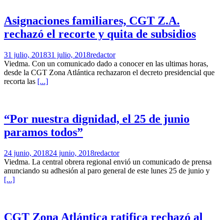
Asignaciones familiares, CGT Z.A.
rechazó el recorte y quita de subsidios
31 julio, 2018
31 julio, 2018
redactor
Viedma. Con un comunicado dado a conocer en las ultimas horas,
desde la CGT Zona Atlántica rechazaron el decreto presidencial que
recorta las
[...]
“Por nuestra dignidad, el 25 de junio
paramos todos”
24 junio, 2018
24 junio, 2018
redactor
Viedma. La central obrera regional envió un comunicado de prensa
anunciando su adhesión al paro general de este lunes 25 de junio y
[...]
CGT Zona Atlántica ratifica rechazó al