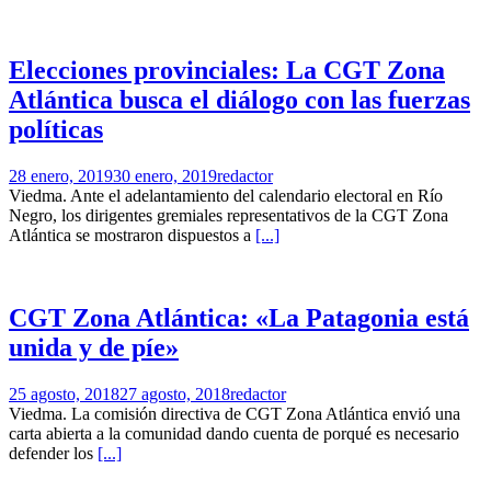
Elecciones provinciales: La CGT Zona
Atlántica busca el diálogo con las fuerzas
políticas
28 enero, 2019
30 enero, 2019
redactor
Viedma. Ante el adelantamiento del calendario electoral en Río
Negro, los dirigentes gremiales representativos de la CGT Zona
Atlántica se mostraron dispuestos a
[...]
CGT Zona Atlántica: «La Patagonia está
unida y de píe»
25 agosto, 2018
27 agosto, 2018
redactor
Viedma. La comisión directiva de CGT Zona Atlántica envió una
carta abierta a la comunidad dando cuenta de porqué es necesario
defender los
[...]