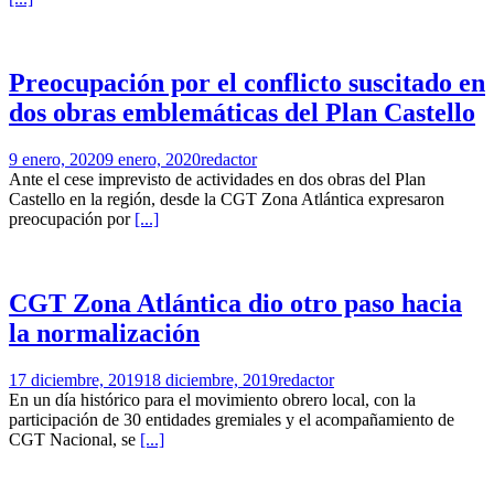
Preocupación por el conflicto suscitado en
dos obras emblemáticas del Plan Castello
9 enero, 2020
9 enero, 2020
redactor
Ante el cese imprevisto de actividades en dos obras del Plan
Castello en la región, desde la CGT Zona Atlántica expresaron
preocupación por
[...]
CGT Zona Atlántica dio otro paso hacia
la normalización
17 diciembre, 2019
18 diciembre, 2019
redactor
En un día histórico para el movimiento obrero local, con la
participación de 30 entidades gremiales y el acompañamiento de
CGT Nacional, se
[...]