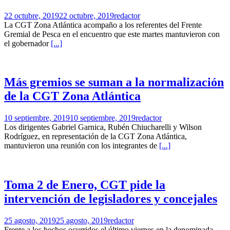
22 octubre, 2019
22 octubre, 2019
redactor
La CGT Zona Atlántica acompaño a los referentes del Frente
Gremial de Pesca en el encuentro que este martes mantuvieron con
el gobernador
[...]
Más gremios se suman a la normalización
de la CGT Zona Atlántica
10 septiembre, 2019
10 septiembre, 2019
redactor
Los dirigentes Gabriel Garnica, Rubén Chiucharelli y Wilson
Rodríguez, en representación de la CGT Zona Atlántica,
mantuvieron una reunión con los integrantes de
[...]
Toma 2 de Enero, CGT pide la
intervención de legisladores y concejales
25 agosto, 2019
25 agosto, 2019
redactor
Frente a los hechos ocurridos el último viernes en la denominada