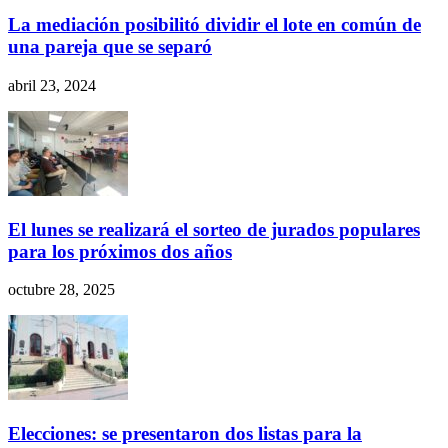
La mediación posibilitó dividir el lote en común de
una pareja que se separó
abril 23, 2024
El lunes se realizará el sorteo de jurados populares
para los próximos dos años
octubre 28, 2025
Elecciones: se presentaron dos listas para la