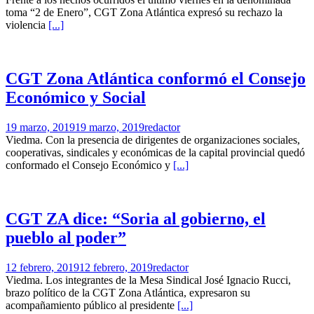
toma “2 de Enero”, CGT Zona Atlántica expresó su rechazo la
violencia
[...]
CGT Zona Atlántica conformó el Consejo
Económico y Social
19 marzo, 2019
19 marzo, 2019
redactor
Viedma. Con la presencia de dirigentes de organizaciones sociales,
cooperativas, sindicales y económicas de la capital provincial quedó
conformado el Consejo Económico y
[...]
CGT ZA dice: “Soria al gobierno, el
pueblo al poder”
12 febrero, 2019
12 febrero, 2019
redactor
Viedma. Los integrantes de la Mesa Sindical José Ignacio Rucci,
brazo político de la CGT Zona Atlántica, expresaron su
acompañamiento público al presidente
[...]