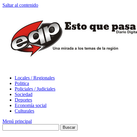
Saltar al contenido
Locales / Regionales
Politica
Policiales / Judiciales
Sociedad
Deportes
Economía social
Culturales
Menú principal