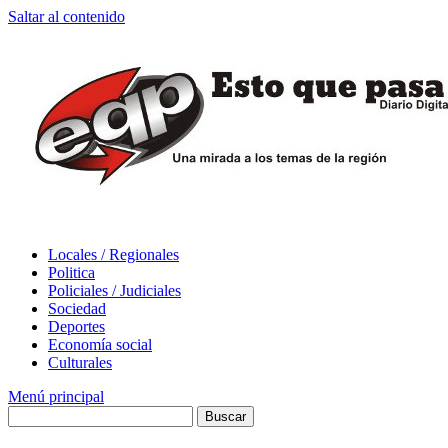
Saltar al contenido
Locales / Regionales
Politica
Policiales / Judiciales
Sociedad
Deportes
Economía social
Culturales
Menú principal