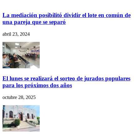
La mediación posibilitó dividir el lote en común de
una pareja que se separó
abril 23, 2024
El lunes se realizará el sorteo de jurados populares
para los próximos dos años
octubre 28, 2025