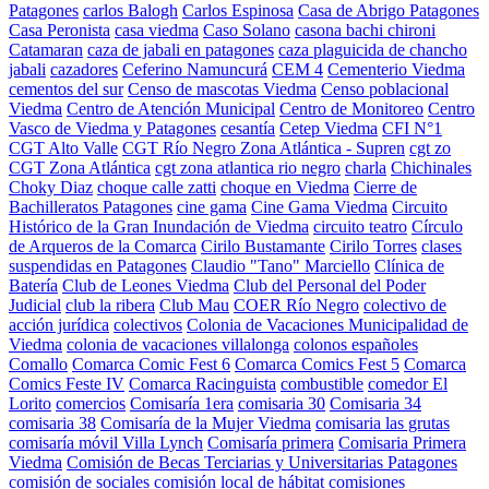
Patagones
carlos Balogh
Carlos Espinosa
Casa de Abrigo Patagones
Casa Peronista
casa viedma
Caso Solano
casona bachi chironi
Catamaran
caza de jabali en patagones
caza plaguicida de chancho
jabali
cazadores
Ceferino Namuncurá
CEM 4
Cementerio Viedma
cementos del sur
Censo de mascotas Viedma
Censo poblacional
Viedma
Centro de Atención Municipal
Centro de Monitoreo
Centro
Vasco de Viedma y Patagones
cesantía
Cetep Viedma
CFI N°1
CGT Alto Valle
CGT Río Negro Zona Atlántica - Supren
cgt zo
CGT Zona Atlántica
cgt zona atlantica rio negro
charla
Chichinales
Choky Diaz
choque calle zatti
choque en Viedma
Cierre de
Bachilleratos Patagones
cine gama
Cine Gama Viedma
Circuito
Histórico de la Gran Inundación de Viedma
circuito teatro
Círculo
de Arqueros de la Comarca
Cirilo Bustamante
Cirilo Torres
clases
suspendidas en Patagones
Claudio "Tano" Marciello
Clínica de
Batería
Club de Leones Viedma
Club del Personal del Poder
Judicial
club la ribera
Club Mau
COER Río Negro
colectivo de
acción jurídica
colectivos
Colonia de Vacaciones Municipalidad de
Viedma
colonia de vacaciones villalonga
colonos españoles
Comallo
Comarca Comic Fest 6
Comarca Comics Fest 5
Comarca
Comics Feste IV
Comarca Racinguista
combustible
comedor El
Lorito
comercios
Comisaría 1era
comisaria 30
Comisaria 34
comisaria 38
Comisaría de la Mujer Viedma
comisaria las grutas
comisaría móvil Villa Lynch
Comisaría primera
Comisaria Primera
Viedma
Comisión de Becas Terciarias y Universitarias Patagones
comisión de sociales
comisión local de hábitat
comisiones