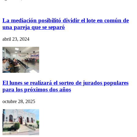
La mediación posibilitó dividir el lote en común de
una pareja que se separó
abril 23, 2024
El lunes se realizará el sorteo de jurados populares
para los próximos dos años
octubre 28, 2025