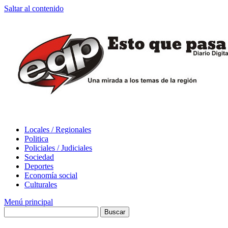
Saltar al contenido
Locales / Regionales
Politica
Policiales / Judiciales
Sociedad
Deportes
Economía social
Culturales
Menú principal