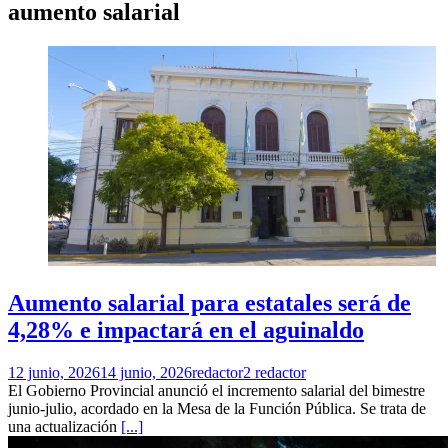
aumento salarial
Aumento salarial para estatales será de
4,28% e impactará en el aguinaldo
12 junio, 2026
14 junio, 2026
redactor2 redactor
El Gobierno Provincial anunció el incremento salarial del bimestre
junio-julio, acordado en la Mesa de la Función Pública. Se trata de
una actualización
[...]