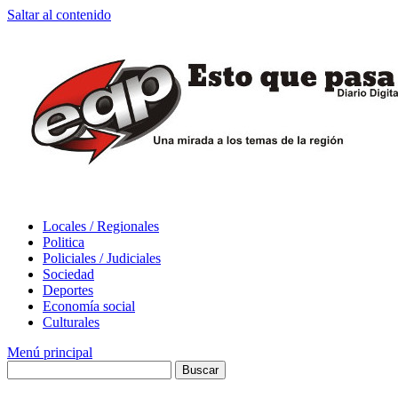
Saltar al contenido
Locales / Regionales
Politica
Policiales / Judiciales
Sociedad
Deportes
Economía social
Culturales
Menú principal