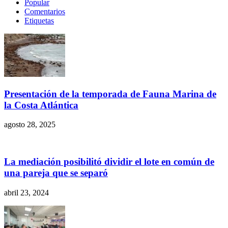
Popular
Comentarios
Etiquetas
Presentación de la temporada de Fauna Marina de
la Costa Atlántica
agosto 28, 2025
La mediación posibilitó dividir el lote en común de
una pareja que se separó
abril 23, 2024