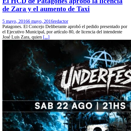
El HCD de Patagones aprobó la licencia
de Zara y el aumento de Taxi
5 mayo, 2016
6 mayo, 2016
redactor
Patagones. El Concejo Deliberante aprobó el pedido presentado por
el Ejecutivo Municipal, por artículo 80, de licencia del intendente
José Luis Zara, quien
[...]