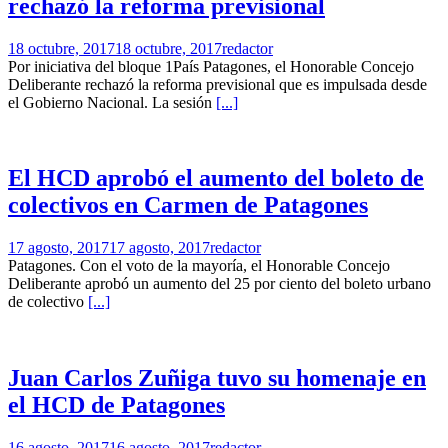
rechazó la reforma previsional
18 octubre, 2017
18 octubre, 2017
redactor
Por iniciativa del bloque 1País Patagones, el Honorable Concejo
Deliberante rechazó la reforma previsional que es impulsada desde
el Gobierno Nacional. La sesión
[...]
El HCD aprobó el aumento del boleto de
colectivos en Carmen de Patagones
17 agosto, 2017
17 agosto, 2017
redactor
Patagones. Con el voto de la mayoría, el Honorable Concejo
Deliberante aprobó un aumento del 25 por ciento del boleto urbano
de colectivo
[...]
Juan Carlos Zuñiga tuvo su homenaje en
el HCD de Patagones
16 agosto, 2017
16 agosto, 2017
redactor