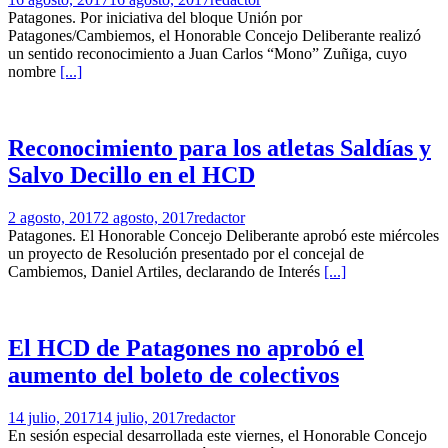
Patagones. Por iniciativa del bloque Unión por
Patagones/Cambiemos, el Honorable Concejo Deliberante realizó
un sentido reconocimiento a Juan Carlos “Mono” Zuñiga, cuyo
nombre
[...]
Reconocimiento para los atletas Saldías y
Salvo Decillo en el HCD
2 agosto, 2017
2 agosto, 2017
redactor
Patagones. El Honorable Concejo Deliberante aprobó este miércoles
un proyecto de Resolución presentado por el concejal de
Cambiemos, Daniel Artiles, declarando de Interés
[...]
El HCD de Patagones no aprobó el
aumento del boleto de colectivos
14 julio, 2017
14 julio, 2017
redactor
En sesión especial desarrollada este viernes, el Honorable Concejo