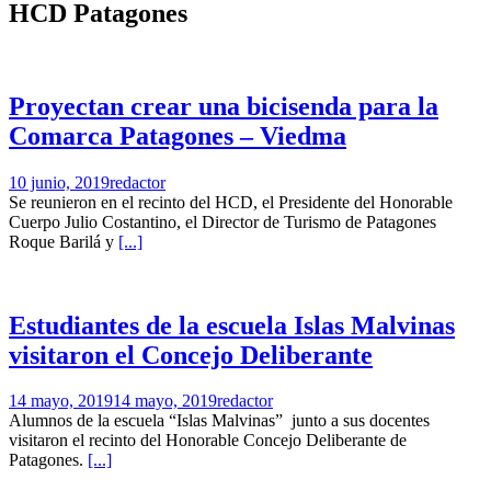
HCD Patagones
Proyectan crear una bicisenda para la
Comarca Patagones – Viedma
10 junio, 2019
redactor
Se reunieron en el recinto del HCD, el Presidente del Honorable
Cuerpo Julio Costantino, el Director de Turismo de Patagones
Roque Barilá y
[...]
Estudiantes de la escuela Islas Malvinas
visitaron el Concejo Deliberante
14 mayo, 2019
14 mayo, 2019
redactor
Alumnos de la escuela “Islas Malvinas” junto a sus docentes
visitaron el recinto del Honorable Concejo Deliberante de
Patagones.
[...]