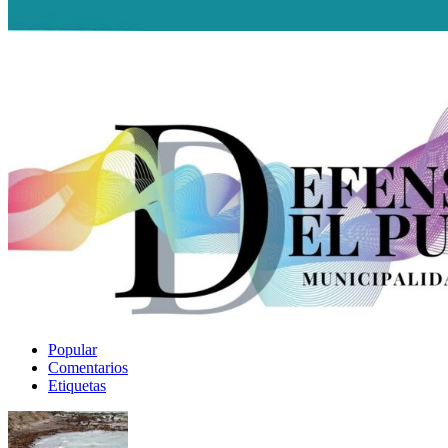
Popular
Comentarios
Etiquetas