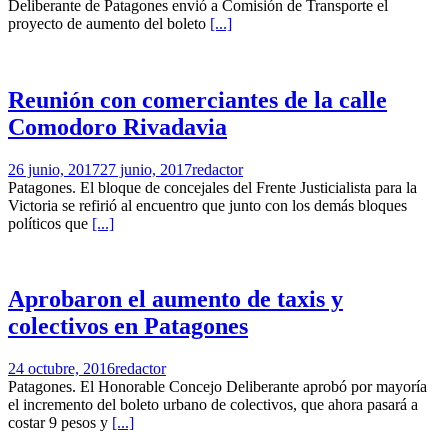
Deliberante de Patagones envió a Comisión de Transporte el
proyecto de aumento del boleto
[...]
Reunión con comerciantes de la calle
Comodoro Rivadavia
26 junio, 2017
27 junio, 2017
redactor
Patagones. El bloque de concejales del Frente Justicialista para la
Victoria se refirió al encuentro que junto con los demás bloques
políticos que
[...]
Aprobaron el aumento de taxis y
colectivos en Patagones
24 octubre, 2016
redactor
Patagones. El Honorable Concejo Deliberante aprobó por mayoría
el incremento del boleto urbano de colectivos, que ahora pasará a
costar 9 pesos y
[...]