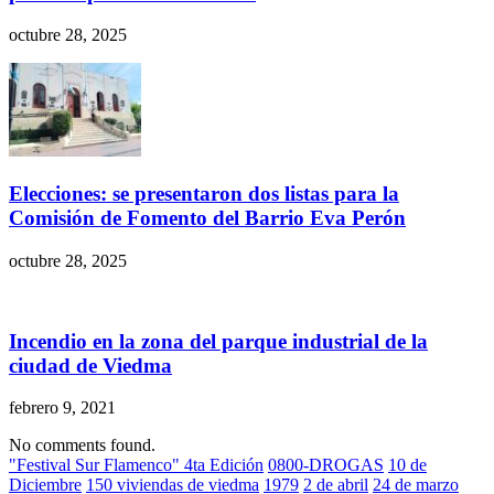
octubre 28, 2025
Elecciones: se presentaron dos listas para la
Comisión de Fomento del Barrio Eva Perón
octubre 28, 2025
Incendio en la zona del parque industrial de la
ciudad de Viedma
febrero 9, 2021
No comments found.
"Festival Sur Flamenco" 4ta Edición
0800-DROGAS
10 de
Diciembre
150 viviendas de viedma
1979
2 de abril
24 de marzo