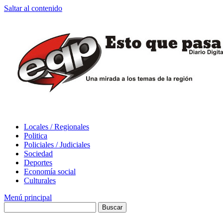
Saltar al contenido
Locales / Regionales
Politica
Policiales / Judiciales
Sociedad
Deportes
Economía social
Culturales
Menú principal