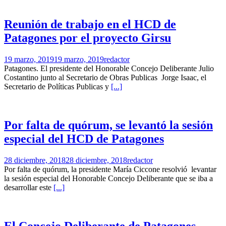
Reunión de trabajo en el HCD de
Patagones por el proyecto Girsu
19 marzo, 2019
19 marzo, 2019
redactor
Patagones. El presidente del Honorable Concejo Deliberante Julio
Costantino junto al Secretario de Obras Publicas Jorge Isaac, el
Secretario de Políticas Publicas y
[...]
Por falta de quórum, se levantó la sesión
especial del HCD de Patagones
28 diciembre, 2018
28 diciembre, 2018
redactor
Por falta de quórum, la presidente María Ciccone resolvió levantar
la sesión especial del Honorable Concejo Deliberante que se iba a
desarrollar este
[...]
El Concejo Deliberante de Patagones