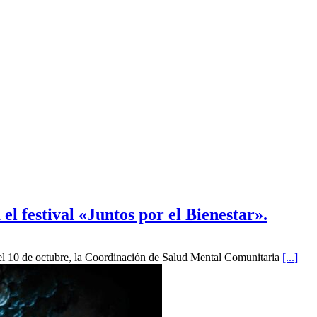
l festival «Juntos por el Bienestar».
l 10 de octubre, la Coordinación de Salud Mental Comunitaria
[...]