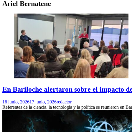
Ariel Bernatene
En Bariloche alertaron sobre el impacto de
16 junio, 2026
17 junio, 2026
redactor
Referentes de la ciencia, la tecnología y la política se reunieron en Ba