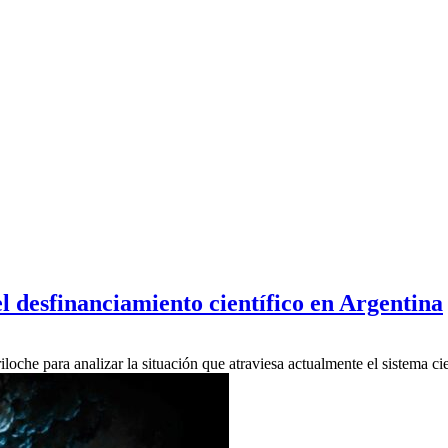
l desfinanciamiento científico en Argentina
riloche para analizar la situación que atraviesa actualmente el sistema ci