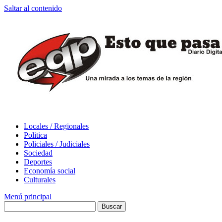
Saltar al contenido
Locales / Regionales
Politica
Policiales / Judiciales
Sociedad
Deportes
Economía social
Culturales
Menú principal