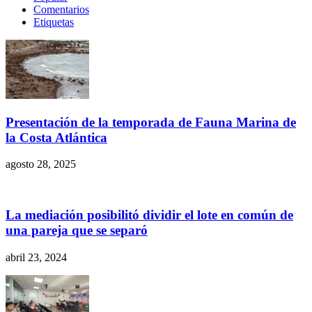
Comentarios
Etiquetas
Presentación de la temporada de Fauna Marina de
la Costa Atlántica
agosto 28, 2025
La mediación posibilitó dividir el lote en común de
una pareja que se separó
abril 23, 2024