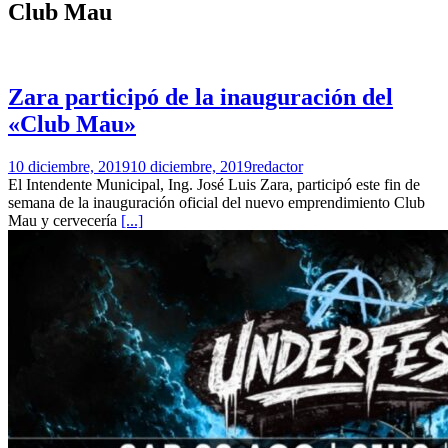
Club Mau
Zara participó de la inauguración del
«Club Mau»
10 diciembre, 2019
10 diciembre, 2019
redactor
El Intendente Municipal, Ing. José Luis Zara, participó este fin de
semana de la inauguración oficial del nuevo emprendimiento Club
Mau y cervecería
[...]