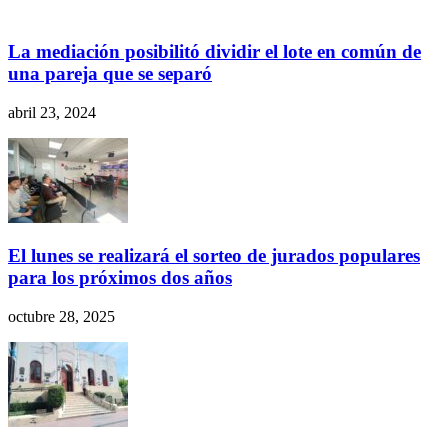
La mediación posibilitó dividir el lote en común de
una pareja que se separó
abril 23, 2024
El lunes se realizará el sorteo de jurados populares
para los próximos dos años
octubre 28, 2025