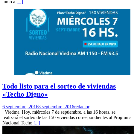
junto a
[...]
Todo listo para el sorteo de viviendas
«Techo Digno»
6 septiembre, 2016
8 septiembre, 2016
redactor
Viedma. Hoy, miércoles 7 de septiembre, a las 16 horas, se
realizará el sorteo de las 150 viviendas correspondientes al Programa
Nacional Techo
[...]