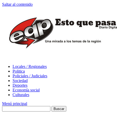
Saltar al contenido
Locales / Regionales
Politica
Policiales / Judiciales
Sociedad
Deportes
Economía social
Culturales
Menú principal