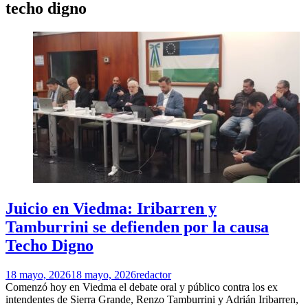
techo digno
Juicio en Viedma: Iribarren y
Tamburrini se defienden por la causa
Techo Digno
18 mayo, 2026
18 mayo, 2026
redactor
Comenzó hoy en Viedma el debate oral y público contra los ex
intendentes de Sierra Grande, Renzo Tamburrini y Adrián Iribarren,