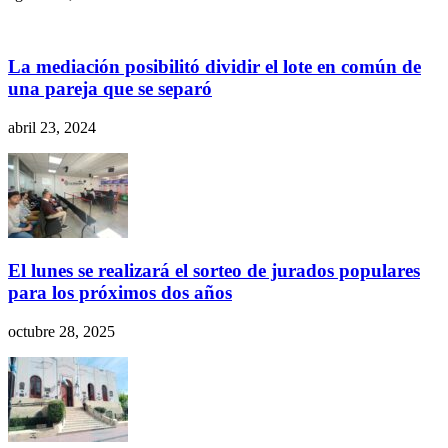
La mediación posibilitó dividir el lote en común de
una pareja que se separó
abril 23, 2024
El lunes se realizará el sorteo de jurados populares
para los próximos dos años
octubre 28, 2025