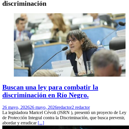
discriminación
Buscan una ley para combatir la
discriminación en Río Negro.
26 mayo, 2026
26 mayo, 2026
redactor2 redactor
La legisladora Maricel Cévoli (JSRN ), presentó un proyecto de Ley
de Protección Integral contra la Discriminación, que busca prevenir,
abordar y erradicar
[...]