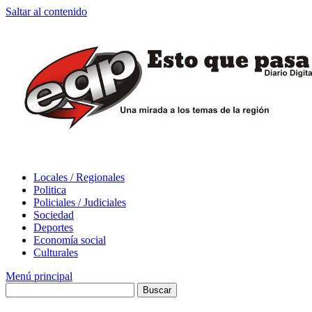
Saltar al contenido
Locales / Regionales
Politica
Policiales / Judiciales
Sociedad
Deportes
Economía social
Culturales
Menú principal