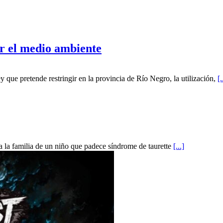
ar el medio ambiente
 que pretende restringir en la provincia de Río Negro, la utilización,
[.
 a la familia de un niño que padece síndrome de taurette
[...]