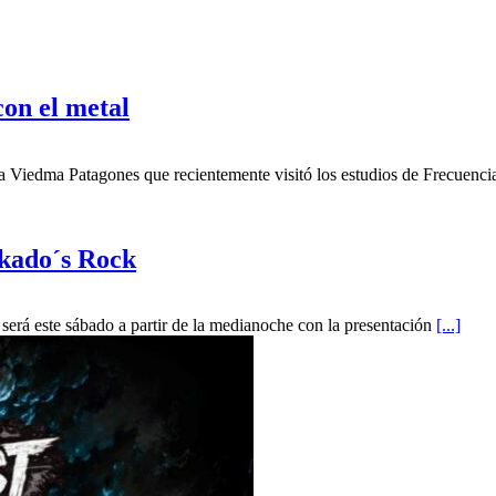
con el metal
a Viedma Patagones que recientemente visitó los estudios de Frecuenc
ekado´s Rock
será este sábado a partir de la medianoche con la presentación
[...]