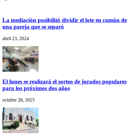
La mediación posibilitó dividir el lote en común de
una pareja que se separó
abril 23, 2024
El lunes se realizará el sorteo de jurados populares
para los próximos dos años
octubre 28, 2025