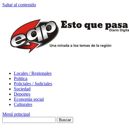
Saltar al contenido
Locales / Regionales
Politica
Policiales / Judiciales
Sociedad
Deportes
Economía social
Culturales
Menú principal