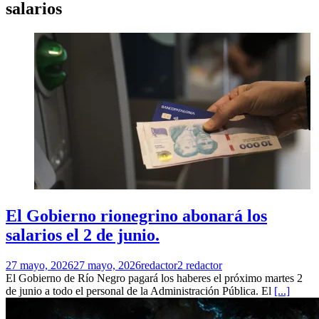
salarios
El Gobierno rionegrino abonará los
salarios el 2 de junio.
27 mayo, 2026
27 mayo, 2026
redactor2 redactor
El Gobierno de Río Negro pagará los haberes el próximo martes 2
de junio a todo el personal de la Administración Pública. El
[...]