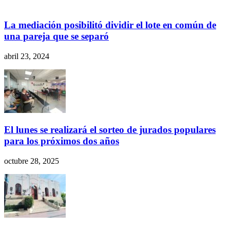
La mediación posibilitó dividir el lote en común de
una pareja que se separó
abril 23, 2024
El lunes se realizará el sorteo de jurados populares
para los próximos dos años
octubre 28, 2025