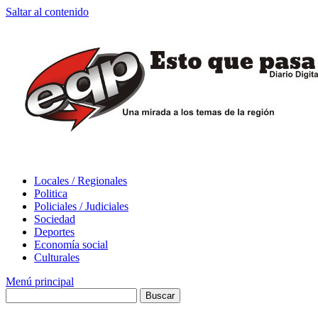
Saltar al contenido
Locales / Regionales
Politica
Policiales / Judiciales
Sociedad
Deportes
Economía social
Culturales
Menú principal