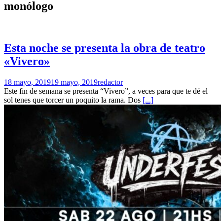
monólogo
Esta noche se presenta la obra de teatro
«Vivero»
18 mayo, 2019
19 mayo, 2019
redactor
Este fin de semana se presenta “Vivero”, a veces para que te dé el
sol tenes que torcer un poquito la rama. Dos
[...]