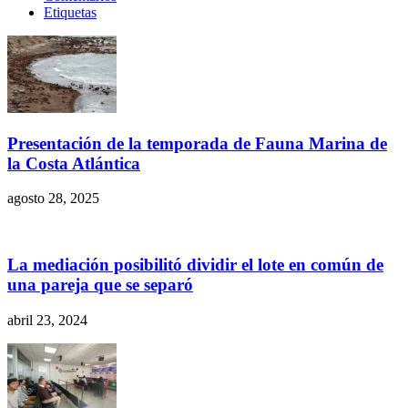
Etiquetas
Presentación de la temporada de Fauna Marina de
la Costa Atlántica
agosto 28, 2025
La mediación posibilitó dividir el lote en común de
una pareja que se separó
abril 23, 2024