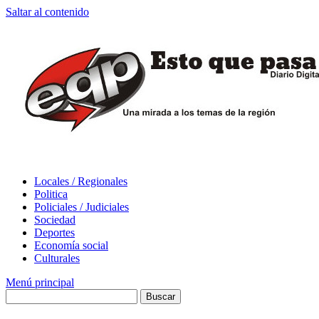
Saltar al contenido
Locales / Regionales
Politica
Policiales / Judiciales
Sociedad
Deportes
Economía social
Culturales
Menú principal