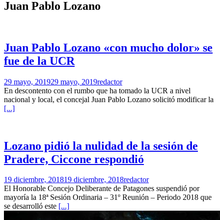
Juan Pablo Lozano
Juan Pablo Lozano «con mucho dolor» se
fue de la UCR
29 mayo, 2019
29 mayo, 2019
redactor
En descontento con el rumbo que ha tomado la UCR a nivel
nacional y local, el concejal Juan Pablo Lozano solicitó modificar la
[...]
Lozano pidió la nulidad de la sesión de
Pradere, Ciccone respondió
19 diciembre, 2018
19 diciembre, 2018
redactor
El Honorable Concejo Deliberante de Patagones suspendió por
mayoría la 18ª Sesión Ordinaria – 31º Reunión – Periodo 2018 que
se desarrolló este
[...]