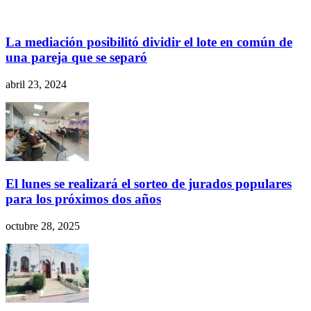
La mediación posibilitó dividir el lote en común de
una pareja que se separó
abril 23, 2024
El lunes se realizará el sorteo de jurados populares
para los próximos dos años
octubre 28, 2025