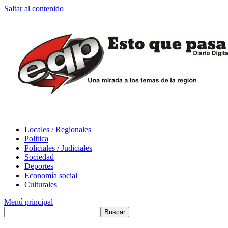
Saltar al contenido
Locales / Regionales
Politica
Policiales / Judiciales
Sociedad
Deportes
Economía social
Culturales
Menú principal