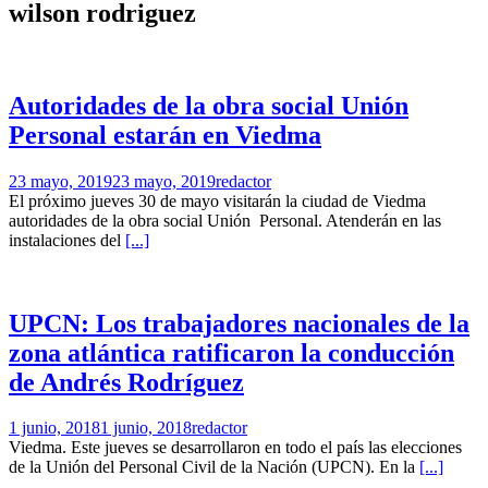
wilson rodriguez
Autoridades de la obra social Unión
Personal estarán en Viedma
23 mayo, 2019
23 mayo, 2019
redactor
El próximo jueves 30 de mayo visitarán la ciudad de Viedma
autoridades de la obra social Unión Personal. Atenderán en las
instalaciones del
[...]
UPCN: Los trabajadores nacionales de la
zona atlántica ratificaron la conducción
de Andrés Rodríguez
1 junio, 2018
1 junio, 2018
redactor
Viedma. Este jueves se desarrollaron en todo el país las elecciones
de la Unión del Personal Civil de la Nación (UPCN). En la
[...]