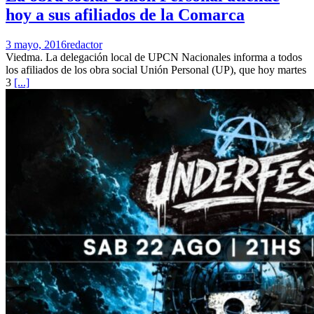
hoy a sus afiliados de la Comarca
3 mayo, 2016
redactor
Viedma. La delegación local de UPCN Nacionales informa a todos
los afiliados de los obra social Unión Personal (UP), que hoy martes
3
[...]