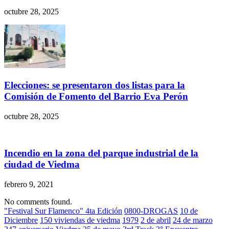
octubre 28, 2025
Elecciones: se presentaron dos listas para la
Comisión de Fomento del Barrio Eva Perón
octubre 28, 2025
Incendio en la zona del parque industrial de la
ciudad de Viedma
febrero 9, 2021
No comments found.
"Festival Sur Flamenco" 4ta Edición
0800-DROGAS
10 de
Diciembre
150 viviendas de viedma
1979
2 de abril
24 de marzo