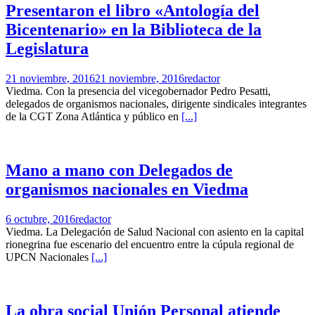
Presentaron el libro «Antología del
Bicentenario» en la Biblioteca de la
Legislatura
21 noviembre, 2016
21 noviembre, 2016
redactor
Viedma. Con la presencia del vicegobernador Pedro Pesatti,
delegados de organismos nacionales, dirigente sindicales integrantes
de la CGT Zona Atlántica y público en
[...]
Mano a mano con Delegados de
organismos nacionales en Viedma
6 octubre, 2016
redactor
Viedma. La Delegación de Salud Nacional con asiento en la capital
rionegrina fue escenario del encuentro entre la cúpula regional de
UPCN Nacionales
[...]
La obra social Unión Personal atiende