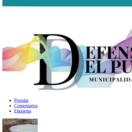
Popular
Comentarios
Etiquetas