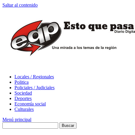
Saltar al contenido
Locales / Regionales
Politica
Policiales / Judiciales
Sociedad
Deportes
Economía social
Culturales
Menú principal